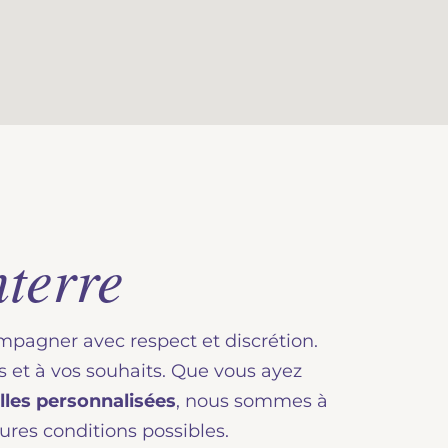
terre
mpagner avec respect et discrétion.
et à vos souhaits. Que vous ayez
lles personnalisées
, nous sommes à
res conditions possibles.