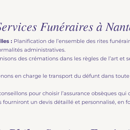
ervices Funéraires à Nant
les :
Planification de l’ensemble des rites funérair
formalités administratives.
sons des crémations dans les règles de l’art et se
ons en charge le transport du défunt dans toute la
onseillons pour choisir l’assurance obsèques qui 
 fourniront un devis détaillé et personnalisé, en f