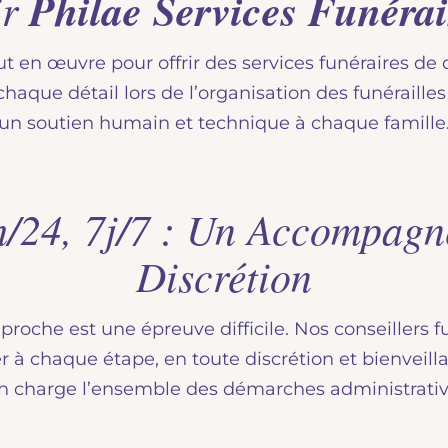
ir
Philae Services Funérai
t en œuvre pour offrir des services funéraires de 
aque détail lors de l’organisation des funéraille
un soutien humain et technique à chaque famille
h/24, 7j/7 : Un Accompagn
Discrétion
oche est une épreuve difficile. Nos conseillers f
 à chaque étape, en toute discrétion et bienveil
n charge l’ensemble des démarches administrative