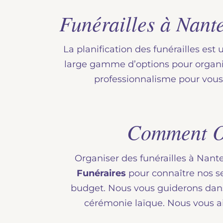
Funérailles à Nante
La planification des funérailles est
large gamme d’options pour organ
professionnalisme pour vous
Comment Or
Organiser des funérailles à Nant
Funéraires
pour connaître nos se
budget. Nous vous guiderons dans 
cérémonie laïque. Nous vous ai