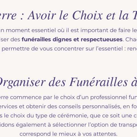
rre : Avoir le Choix et la T
 un moment essentiel où il est important de faire 
iser des
funérailles dignes et respectueuses
. Cha
 permettre de vous concentrer sur l’essentiel : r
ganiser des Funérailles à
erre commence par le choix d’un professionnel fu
rvices et obtenir des conseils personnalisés, en fo
le choix du type de cérémonie, que ce soit une cé
dons également à sélectionner l’option de transpo
correspond le mieux à vos attentes.