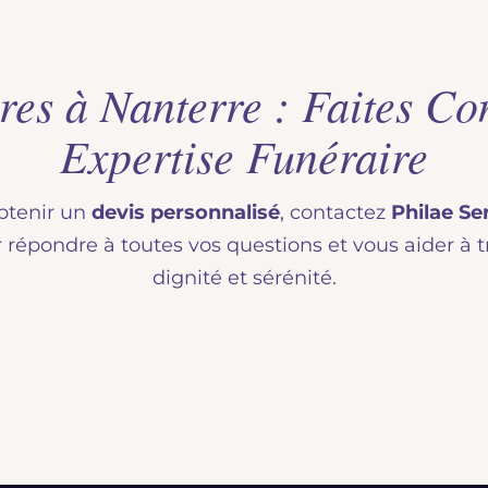
es à Nanterre : Faites Con
Expertise Funéraire
obtenir un
devis personnalisé
, contactez
Philae Se
 répondre à toutes vos questions et vous aider à tr
dignité et sérénité.