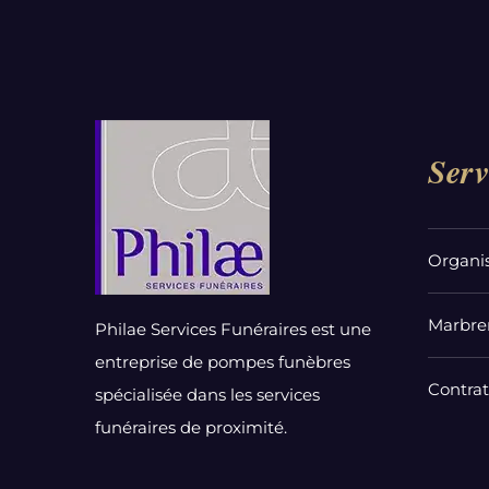
Serv
Organi
Marbrer
Philae Services Funéraires est une
entreprise de pompes funèbres
Contra
spécialisée dans les services
funéraires de proximité.