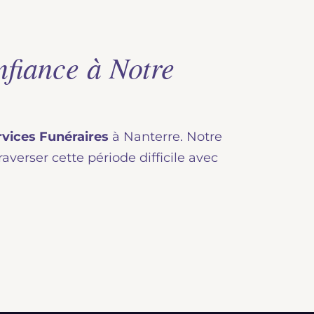
fiance à Notre
rvices Funéraires
à Nanterre. Notre
averser cette période difficile avec