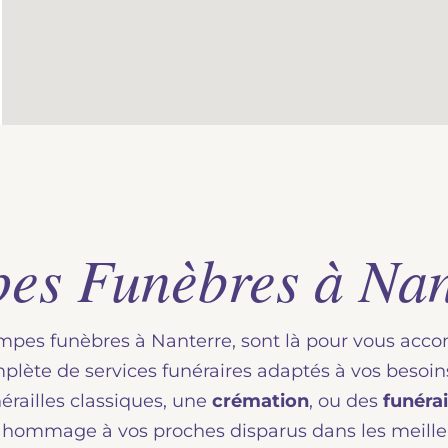
es Funèbres à Nan
ompes funèbres à Nanterre, sont là pour vous acco
te de services funéraires adaptés à vos besoins 
érailles classiques, une
crémation
, ou des
funérai
 hommage à vos proches disparus dans les meilleu