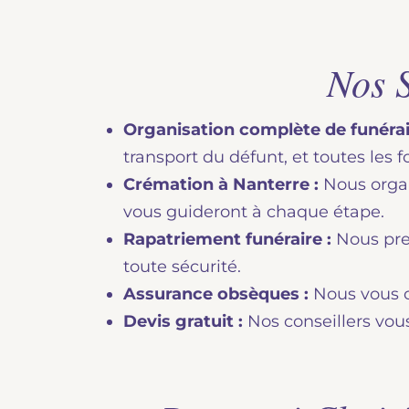
Nos S
Organisation complète de funérail
transport du défunt, et toutes les 
Crémation à Nanterre :
Nous organi
vous guideront à chaque étape.
Rapatriement funéraire :
Nous pren
toute sécurité.
Assurance obsèques :
Nous vous c
Devis gratuit :
Nos conseillers vous