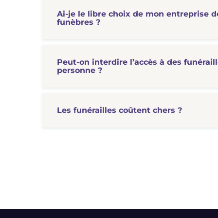
Ai-je le libre choix de mon entreprise
funèbres ?
Peut-on interdire l’accès à des funérail
personne ?
Les funérailles coûtent chers ?