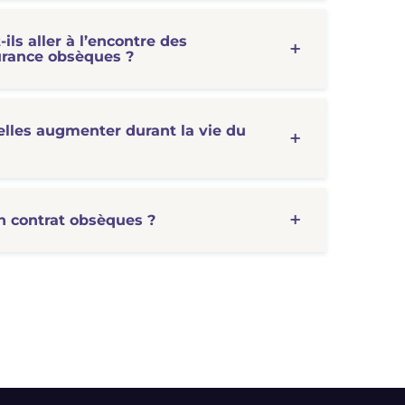
ils aller à l’encontre des
surance obsèques ?
elles augmenter durant la vie du
n contrat obsèques ?