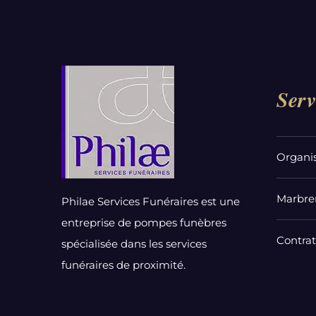
Serv
Organi
Marbrer
Philae Services Funéraires est une
entreprise de pompes funèbres
Contra
spécialisée dans les services
funéraires de proximité.