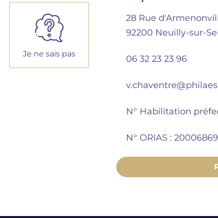
28 Rue d'Armenonvil
92200 Neuilly-sur-Se
Je ne sais pas
06 32 23 23 96
v.chaventre@philaese
N° Habilitation préfe
N° ORIAS : 20006869