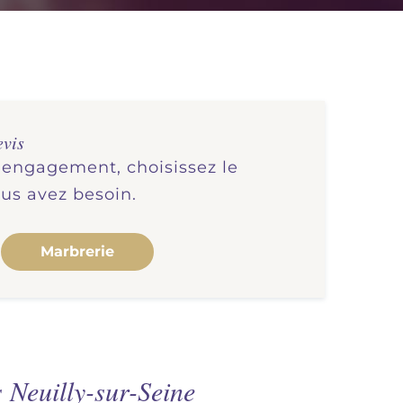
evis
s engagement, choisissez le
ous avez besoin.
Marbrerie
Neuilly-sur-Seine