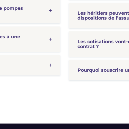
 de pompes
Les héritiers peuvent-
dispositions de l’as
les à une
Les cotisations vont-
contrat ?
Pourquoi souscrire u