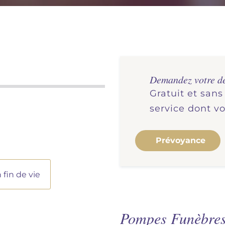
Demandez votre d
Gratuit et san
service dont v
Prévoyance
fin de vie
Pompes Funèbres 