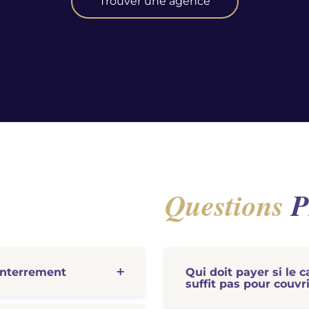
Trouver une agence
Questions
P
enterrement
Qui doit payer si le 
suffit pas pour couvrir