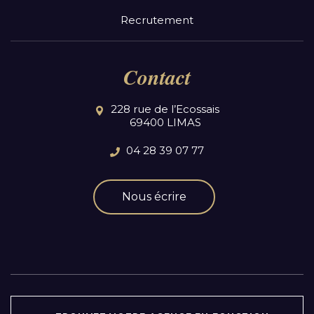
Recrutement
Contact
228 rue de l’Ecossais
69400 LIMAS
04 28 39 07 77
Nous écrire