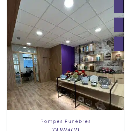
Pompes Funèbres
TARNAUD