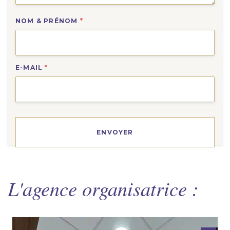
NOM & PRÉNOM
*
E-MAIL
*
L'agence organisatrice :