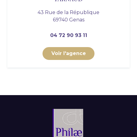
43 Rue de la République
69740 Genas
04 72 90 93 11
Voir l'agence