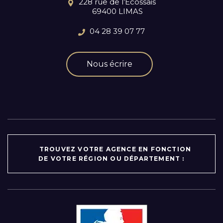
228 rue de l’Ecossais
69400 LIMAS
04 28 39 07 77
Nous écrire
TROUVEZ VOTRE AGENCE EN FONCTION
DE VOTRE RÉGION OU DÉPARTEMENT :
Par région :