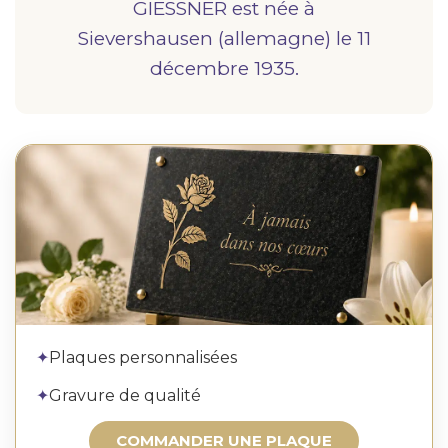
GIESSNER est née à
sievershausen (allemagne)
le 11
décembre 1935.
Commander une plaque
✦
Plaques personnalisées
✦
Gravure de qualité
COMMANDER UNE PLAQUE