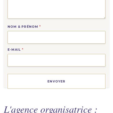
NOM & PRÉNOM
*
E-MAIL
*
L'agence organisatrice :