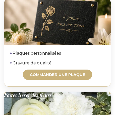
Commander une plaque
✦
Plaques personnalisées
✦
Gravure de qualité
COMMANDER UNE PLAQUE
Faites livrer des fleurs