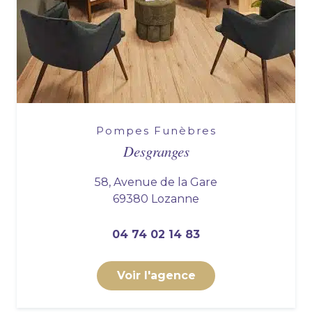
Pompes Funèbres
Desgranges
58, Avenue de la Gare
69380 Lozanne
04 74 02 14 83
Voir l'agence