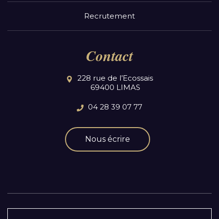
Recrutement
Contact
228 rue de l’Ecossais
69400 LIMAS
04 28 39 07 77
Nous écrire