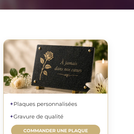
Commander une plaque
Plaques personnalisées
✦
Gravure de qualité
✦
COMMANDER UNE PLAQUE