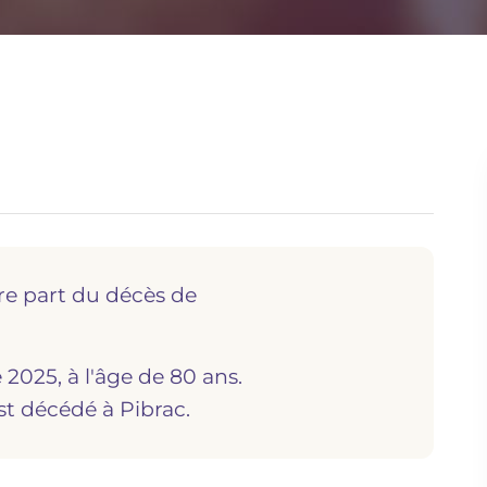
re part du décès de
2025, à l'âge de 80 ans.
est décédé à
pibrac.