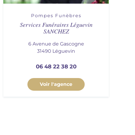
Pompes Funèbres
Services Funéraires Léguevin
SANCHEZ
6 Avenue de Gascogne
31490 Léguevin
06 48 22 38 20
Voir l'agence