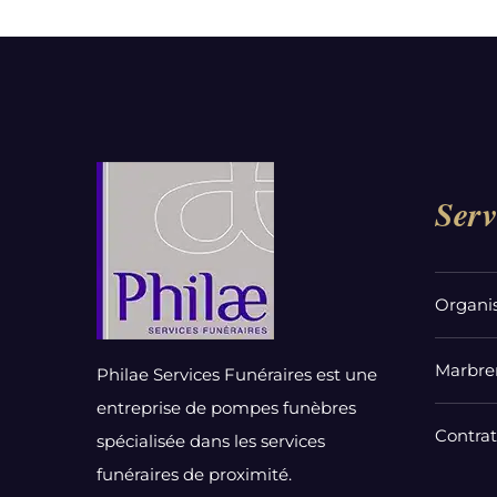
Serv
Organi
Marbrer
Philae Services Funéraires est une
entreprise de pompes funèbres
Contra
spécialisée dans les services
funéraires de proximité.