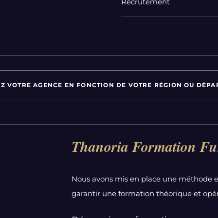
Recrutement
Z VOTRE AGENCE EN FONCTION DE VOTRE RÉGION OU DÉPA
Par département :
Thanoria Formation Fu
Alpes-Maritimes
Aube
Nous avons mis en place une méthode e
Bas-Rhin
garantir une formation théorique et opér
Calvados