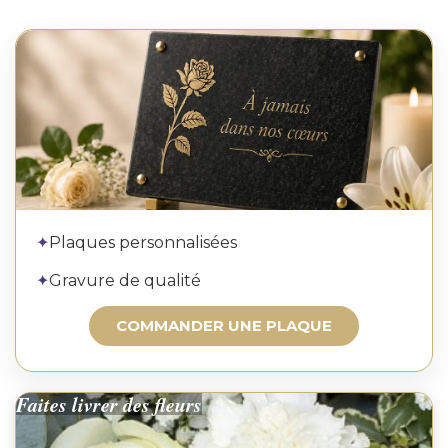
Commander une plaque
✦
Plaques personnalisées
✦
Gravure de qualité
COMMANDER UNE PLAQUE
Faites livrer des fleurs