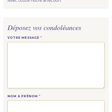
Avec toute notre affection.
Déposez vos condoléances
VOTRE MESSAGE
*
NOM & PRÉNOM
*