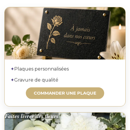
Commander une plaque
✦
Plaques personnalisées
✦
Gravure de qualité
COMMANDER UNE PLAQUE
Faites livrer des fleurs