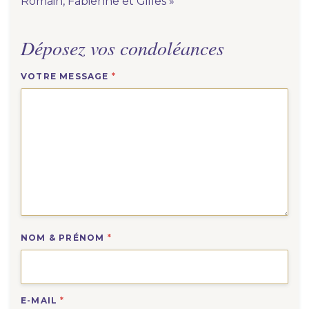
Romain, Fabienne et Gilles »
Déposez vos condoléances
VOTRE MESSAGE
*
NOM & PRÉNOM
*
E-MAIL
*