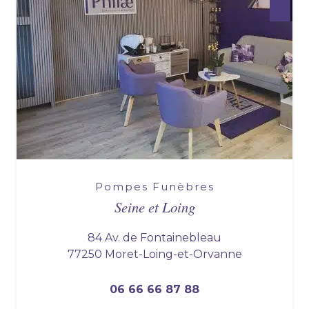
Pompes Funèbres
Seine et Loing
84 Av. de Fontainebleau
77250 Moret-Loing-et-Orvanne
06 66 66 87 88