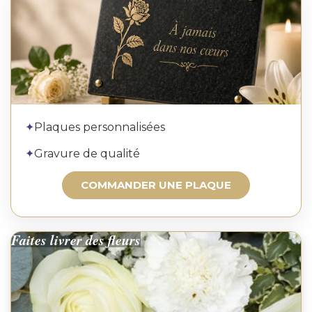
Commander une plaque
✦
Plaques personnalisées
✦
Gravure de qualité
COMMANDER UNE PLAQUE
Faites livrer des fleurs