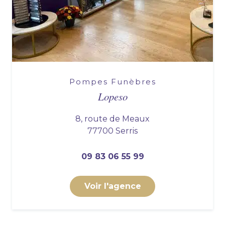
Pompes Funèbres
Lopeso
8, route de Meaux
77700 Serris
09 83 06 55 99
Voir l'agence