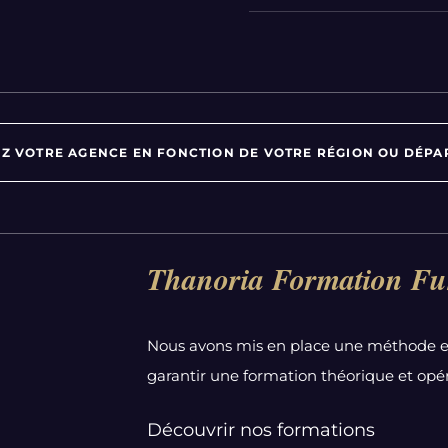
Z VOTRE AGENCE EN FONCTION DE VOTRE RÉGION OU DÉPA
Par département :
Thanoria Formation Fu
Alpes-Maritimes
Aube
Nous avons mis en place une méthode e
Bas-Rhin
garantir une formation théorique et opér
Calvados
Côte-d'Or
Découvrir nos formations