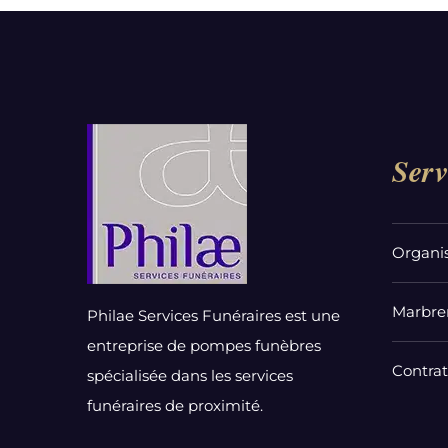
Serv
Organi
Marbrer
Philae Services Funéraires est une
entreprise de pompes funèbres
Contra
spécialisée dans les services
funéraires de proximité.