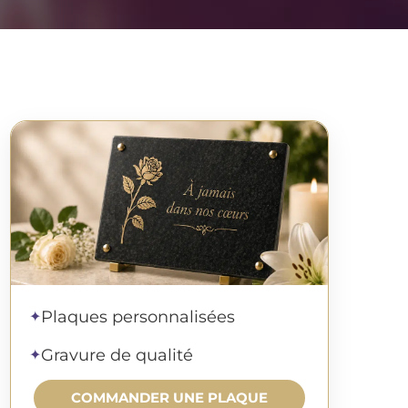
Commander une plaque
Plaques personnalisées
✦
Gravure de qualité
✦
COMMANDER UNE PLAQUE