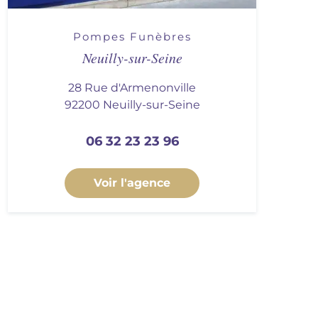
Pompes Funèbres
Neuilly-sur-Seine
28 Rue d'Armenonville
92200 Neuilly-sur-Seine
06 32 23 23 96
Voir l'agence