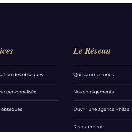
ices
Le Réseau
sation des obsèques
Qui sommes-nous
ie personnalisée
Nos engagements
t obsèques
Ouvrir une agence Philae
Recrutement