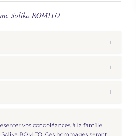
 Mme Solika ROMITO
résenter vos condoléances à la famille
me Solika ROMITO. Ces hommages seront