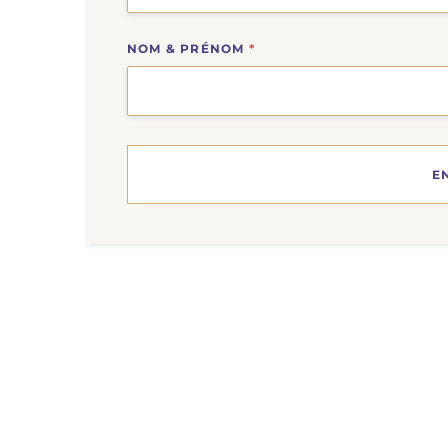
NOM & PRÉNOM
*