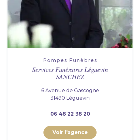
Pompes Funèbres
Services Funéraires Léguevin
SANCHEZ
6 Avenue de Gascogne
31490 Léguevin
06 48 22 38 20
Voir l'agence