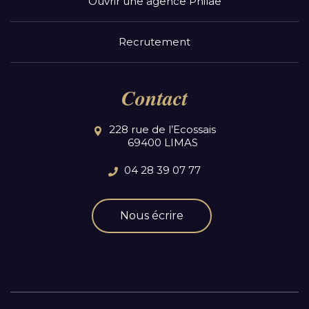
Ouvrir une agence Philae
Recrutement
Contact
228 rue de l’Ecossais
69400 LIMAS
04 28 39 07 77
Nous écrire