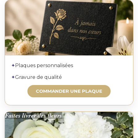
Commander une plaque
✦
Plaques personnalisées
✦
Gravure de qualité
COMMANDER UNE PLAQUE
Faites livrer des fleurs